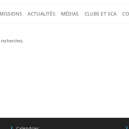
MISSIONS
ACTUALITÉS
MÉDIAS
CLUBS ET SCA
CO
 recherchez.
Calendrier